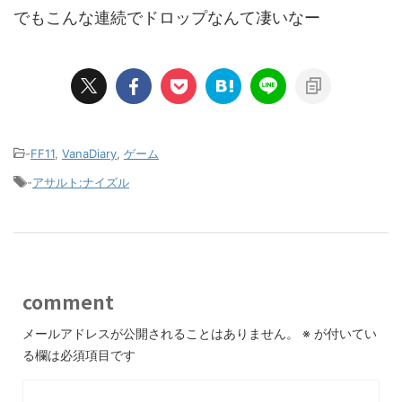
でもこんな連続でドロップなんて凄いなー
-
FF11
,
VanaDiary
,
ゲーム
-
アサルト:ナイズル
comment
メールアドレスが公開されることはありません。
※
が付いてい
る欄は必須項目です