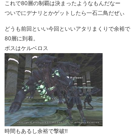
これで80層の制覇は決まったようなもんだなー
ついでにデナリとかゲットしたら一石二鳥だぜぃ
どうも前回といい今回といいアタリまくりで余裕で
80層に到着。
ボスはケルベロス
時間もあるし余裕で撃破!!