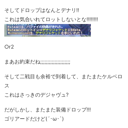
そしてドロップはなんとデナリ!!
これは気合いれてロットしないとな!!!!!!!!
○r2
まあお約束だね;;;;;;;;;;;;;;;;;;;;;
そして二戦目も余裕で到着して、またまたケルベロ
ス
これはさっきのデジャヴュ?
だがしかし、またまた装備ドロップ!!!
ゴリアードだけど(´･ω･`)