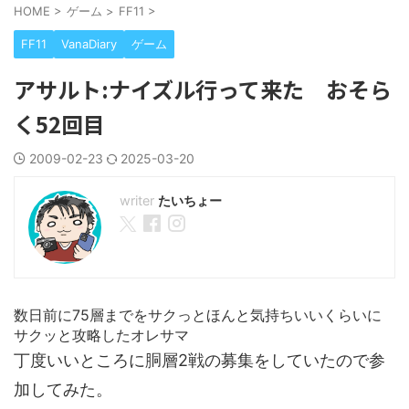
HOME
>
ゲーム
>
FF11
>
FF11
VanaDiary
ゲーム
アサルト:ナイズル行って来た おそら
く52回目
2009-02-23
2025-03-20
たいちょー
数日前に75層までをサクっとほんと気持ちいいくらいに
サクッと攻略したオレサマ
丁度いいところに胴層2戦の募集をしていたので参
加してみた。