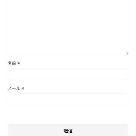
名前
※
メール
※