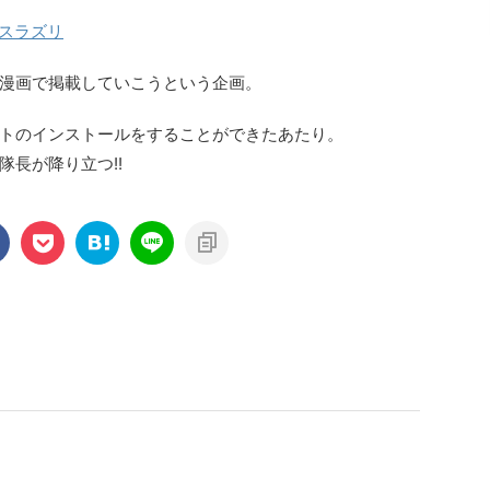
スラズリ
漫画で掲載していこうという企画。
トのインストールをすることができたあたり。
長が降り立つ!!