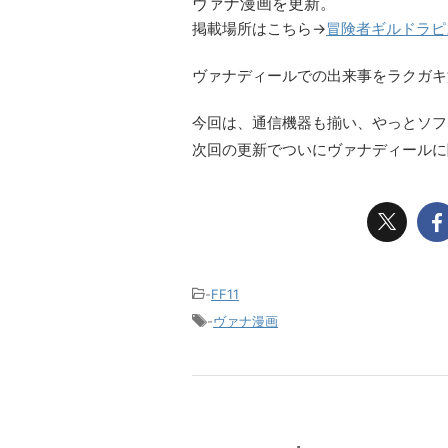
ヴァナ漫画を更新。
掲載場所はこちら→
冒険者ギルドラピ
ヴァナディールでの出来事をラクガキ
今回は、通信機器も揃い、やっとソフ
次回の更新でついにヴァナディールに隊
-
FF11
-
ヴァナ漫画