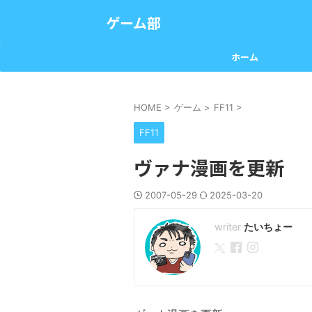
ゲーム部
ホーム
HOME
>
ゲーム
>
FF11
>
FF11
ヴァナ漫画を更新
2007-05-29
2025-03-20
たいちょー