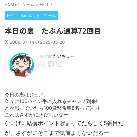
HOME
>
ゲーム
>
FF11
>
FF11
VanaDiary
ゲーム
本日の裏 たぶん通算72回目
2008-07-14
2025-03-20
たいちょー
今日の裏はジュノ。
久々に100バイン手に入れるチャンス到来!!
とか思っていたら100貨幣希望8名って(-_-)
これはさすがにきびしいなー
なにげに結構ポイント貯まってたらしく5番目だ
が、さすがにそこまで気前よくないだろー