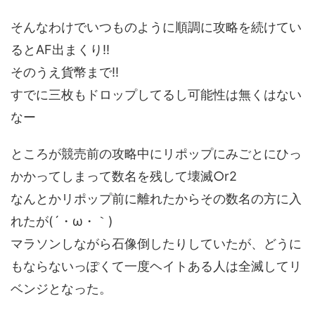
そんなわけでいつものように順調に攻略を続けてい
るとAF出まくり!!
そのうえ貨幣まで!!
すでに三枚もドロップしてるし可能性は無くはない
なー
ところが競売前の攻略中にリポップにみごとにひっ
かかってしまって数名を残して壊滅○r2
なんとかリポップ前に離れたからその数名の方に入
れたが(´・ω・｀)
マラソンしながら石像倒したりしていたが、どうに
もならないっぽくて一度ヘイトある人は全滅してリ
ベンジとなった。